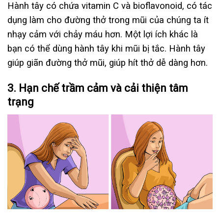
Hành tây có chứa vitamin C và bioflavonoid, có tác
dụng làm cho đường thở trong mũi của chúng ta ít
nhạy cảm với chảy máu hơn. Một lợi ích khác là
bạn có thể dùng hành tây khi mũi bị tắc. Hành tây
giúp giãn đường thở mũi, giúp hít thở dễ dàng hơn.
3. Hạn chế trầm cảm và cải thiện tâm
trạng