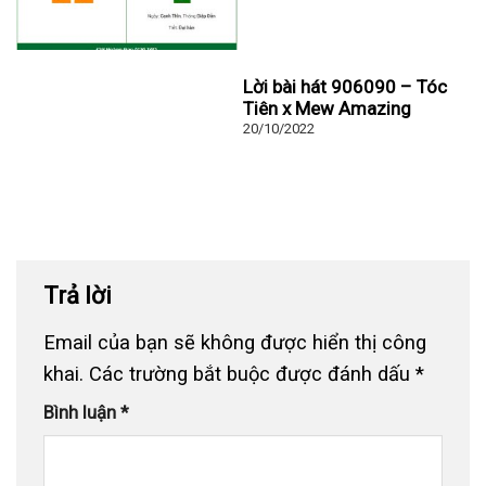
Lời bài hát 906090 – Tóc
Tiên x Mew Amazing
20/10/2022
Trả lời
Email của bạn sẽ không được hiển thị công
khai.
Các trường bắt buộc được đánh dấu
*
Bình luận
*