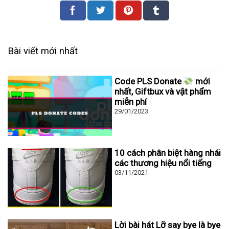
Bài viết mới nhất
Code PLS Donate
mới
nhất, Giftbux và vật phẩm
miễn phí
29/01/2023
10 cách phân biệt hàng nhái
các thương hiệu nổi tiếng
03/11/2021
Lời bài hát Lỡ say bye là bye