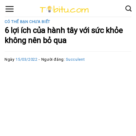
Skip
to
content
CÓ THỂ BẠN CHƯA BIẾT
6 lợi ích của hành tây với sức khỏe
không nên bỏ qua
Ngày
15/03/2022
- Người đăng:
Succulent