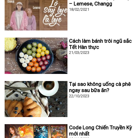
– Lemese, Changg
18/02/2021
Cách làm bánh trôi ngũ sắc
Tết Hàn thực
21/03/2023
Tại sao không uống cà phê
ngay sau bữa ăn?
22/10/2023
Code Long Chiến Truyền Kỳ
mới nhất