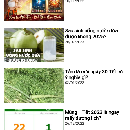
10/11/2022
Sau sinh uống nước dừa
được không 2025?
26/02/2023
Tắm lá mùi ngày 30 Tết có
ý nghĩa gì?
02/01/2022
Mùng 1 Tết 2023 là ngày
mấy dương lịch?
26/12/2022