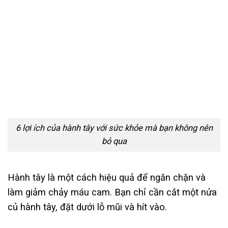
6 lợi ích của hành tây với sức khỏe mà bạn không nên
bỏ qua
Hành tây là một cách hiệu quả để ngăn chặn và
làm giảm chảy máu cam. Bạn chỉ cần cắt một nửa
củ hành tây, đặt dưới lỗ mũi và hít vào.