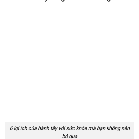
6 lợi ích của hành tây với sức khỏe mà bạn không nên
bỏ qua