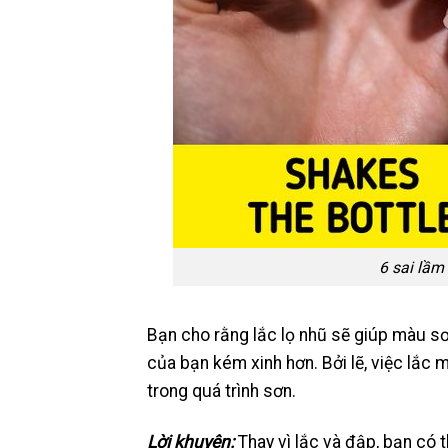
6 sai lầm
Bạn cho rằng lắc lọ nhũ sẽ giúp màu sơ
của bạn kém xinh hơn. Bởi lẽ, việc lắc
trong quá trình sơn.
Lời khuyên:
Thay vì lắc và đập, bạn có 