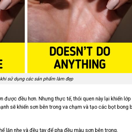
 khi sử dụng các sản phẩm làm đẹp
n được đều hơn. Nhưng thực tế, thói quen này lại khiến lớp
 mạnh sẽ khiến sơn bên trong va chạm và tạo các bọt bong 
thể lăn nhẹ và đều tay để pha đều màu sơn bên trong.