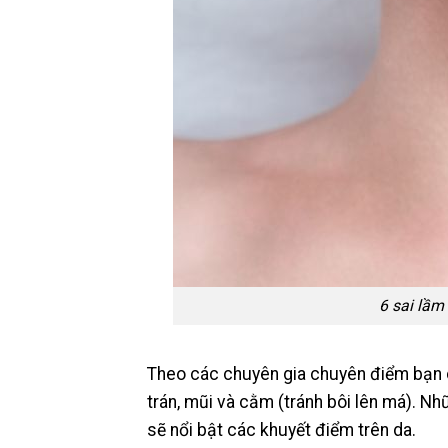
6 sai lầm
Theo các chuyên gia chuyên điểm bạn 
trán, mũi và cằm (tránh bôi lên má). N
sẽ nổi bật các khuyết điểm trên da.