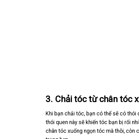
3. Chải tóc từ chân tóc 
Khi bạn chải tóc, bạn có thể sẽ có thó
thói quen này sẽ khiến tóc bạn bị rối nh
chân tóc xuống ngọn tóc mà thôi, còn cá