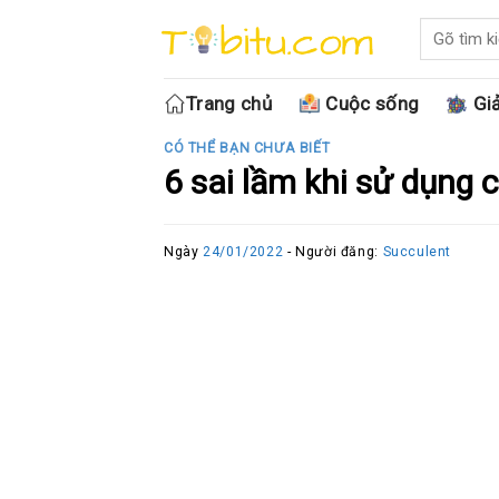
Skip
to
content
Trang chủ
Cuộc sống
Giả
CÓ THỂ BẠN CHƯA BIẾT
6 sai lầm khi sử dụng
Ngày
24/01/2022
- Người đăng:
Succulent