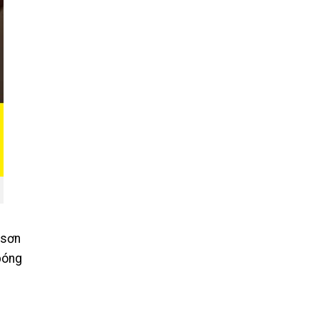
 sơn
bóng