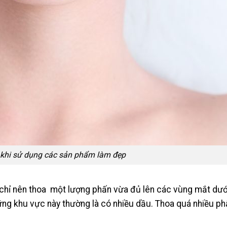
 khi sử dụng các sản phẩm làm đẹp
chỉ nên
thoa một lượng phấn vừa đủ lên các vùng mắt dướ
hững khu vực này thường là có nhiều dầu. Thoa quá nhiều p