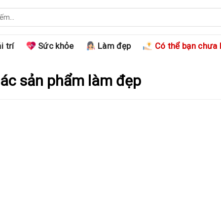
i trí
Sức khỏe
Làm đẹp
Có thể bạn chưa 
 các sản phẩm làm đẹp