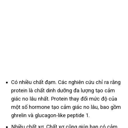
Có nhiều chất đạm. Các nghiên cứu chỉ ra rằng
protein là chất dinh dưỡng đa lượng tạo cảm
giác no lâu nhất. Protein thay đổi mức độ của
một số hormone tạo cảm giác no lâu, bao gồm
ghrelin và glucagon-like peptide 1.
Nhiều chất xơ. Chất xơ cũng giúp bạn có cảm