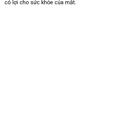
có lợi cho sức khỏe của mắt.