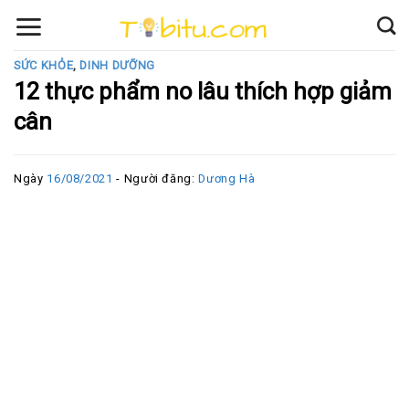
Skip
to
content
SỨC KHỎE
,
DINH DƯỠNG
12 thực phẩm no lâu thích hợp giảm
cân
Ngày
16/08/2021
- Người đăng:
Dương Hà