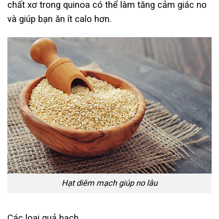
chất xơ trong quinoa có thể làm tăng cảm giác no
và giúp bạn ăn ít calo hơn.
Hạt diêm mạch giúp no lâu
Các loại quả hạch