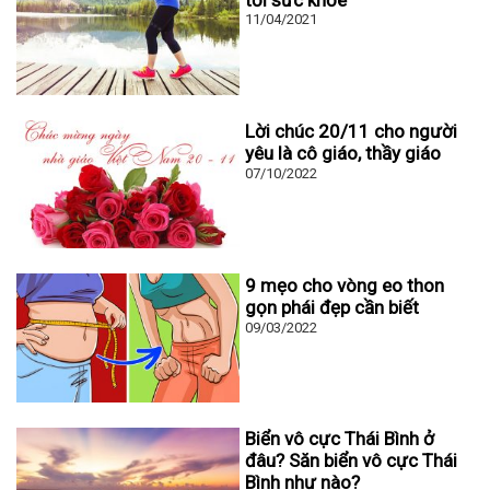
11/04/2021
Lời chúc 20/11 cho người
yêu là cô giáo, thầy giáo
07/10/2022
9 mẹo cho vòng eo thon
gọn phái đẹp cần biết
09/03/2022
Biển vô cực Thái Bình ở
đâu? Săn biển vô cực Thái
Bình như nào?