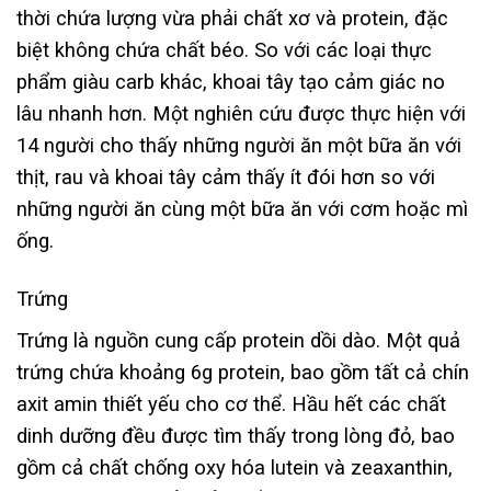
thời chứa lượng vừa phải chất xơ và protein, đặc
biệt không chứa chất béo. So với các loại thực
phẩm giàu carb khác, khoai tây tạo cảm giác no
lâu nhanh hơn. Một nghiên cứu được thực hiện với
14 người cho thấy những người ăn một bữa ăn với
thịt, rau và khoai tây cảm thấy ít đói hơn so với
những người ăn cùng một bữa ăn với cơm hoặc mì
ống.
Trứng
Trứng là nguồn cung cấp protein dồi dào. Một quả
trứng chứa khoảng 6g protein, bao gồm tất cả chín
axit amin thiết yếu cho cơ thể. Hầu hết các chất
dinh dưỡng đều được tìm thấy trong lòng đỏ, bao
gồm cả chất chống oxy hóa lutein và zeaxanthin,