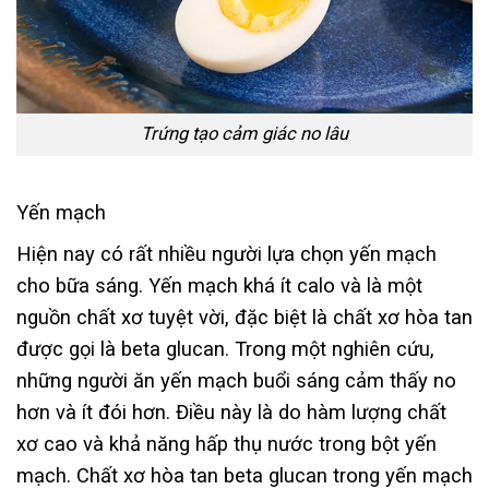
Trứng tạo cảm giác no lâu
Yến mạch
Hiện nay có rất nhiều người lựa chọn yến mạch
cho bữa sáng. Yến mạch khá ít calo và là một
nguồn chất xơ tuyệt vời, đặc biệt là chất xơ hòa tan
được gọi là beta glucan. Trong một nghiên cứu,
những người ăn yến mạch buổi sáng cảm thấy no
hơn và ít đói hơn. Điều này là do hàm lượng chất
xơ cao và khả năng hấp thụ nước trong bột yến
mạch. Chất xơ hòa tan beta glucan trong yến mạch