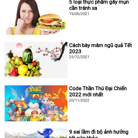
5 loại thực phẩm gây mụn
cần tránh xa
19/06/2021
Cách bày mâm ngũ quả Tết
2023
25/12/2021
Code Thần Thú Đại Chiến
2022 mới nhất
20/11/2022
9 sai lầm đi bộ ảnh hưởng
tới sức khỏe