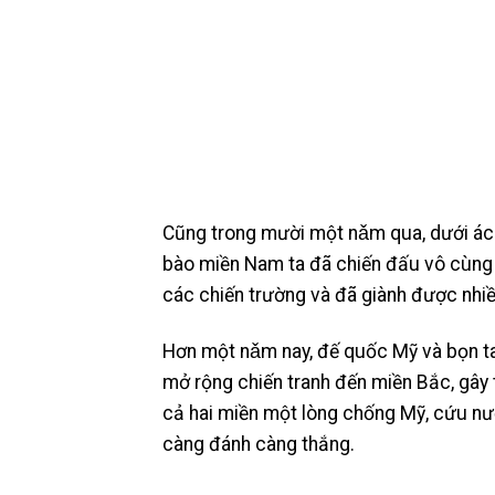
Cũng trong mười một nǎm qua, dưới ách 
bào miền Nam ta đã chiến đấu vô cùng 
các chiến trường và đã giành được nhiề
Hơn một nǎm nay, đế quốc Mỹ và bọn t
mở rộng chiến tranh đến miền Bắc, gây
cả hai miền một lòng chống Mỹ, cứu nư
càng đánh càng thắng.