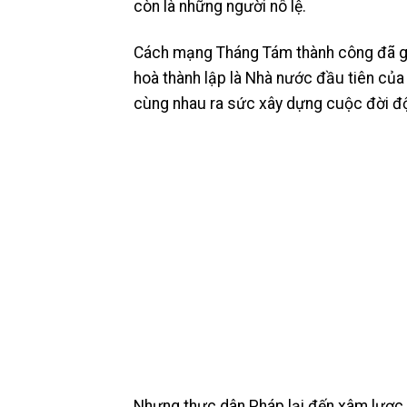
còn là những người nô lệ.
Cách mạng Tháng Tám thành công đã gi
hoà thành lập là Nhà nước đầu tiên của
cùng nhau ra sức xây dựng cuộc đời độc
Nhưng thực dân Pháp lại đến xâm lược