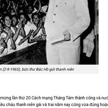
n (2-9-1965), bức thư Bác Hồ gửi thanh niên
c mừng lần thứ 20 Cách mạng Tháng Tám thành công và nư
iều cháu thanh niên gái và trai nǎm nay cũng vừa đúng hoặ