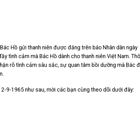
ư Bác Hồ gửi thanh niên được đăng trên báo Nhân dân ngày
 đầy tình cảm mà Bác Hồ dành cho thanh niên Việt Nam. Th
nhận rõ tình cảm sâu sắc, sự quan tâm bồi dưỡng mà Bác 
m.
n 2-9-1965 như sau, mời các bạn cùng theo dõi dưới đây: