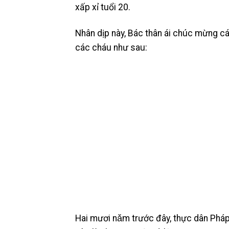
xấp xỉ tuổi 20.
Nhân dịp này, Bác thân ái chúc mừng c
các cháu như sau:
Hai mươi nǎm trước đây, thực dân Pháp 