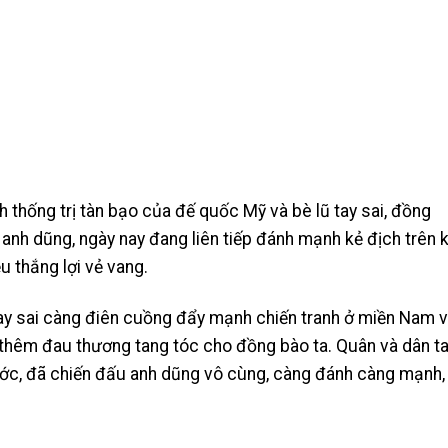
thống trị tàn bạo của đế quốc Mỹ và bè lũ tay sai, đồng
anh dũng, ngày nay đang liên tiếp đánh mạnh kẻ địch trên 
u thắng lợi vẻ vang.
ay sai càng điên cuồng đẩy mạnh chiến tranh ở miền Nam 
 thêm đau thương tang tóc cho đồng bào ta. Quân và dân ta
ớc, đã chiến đấu anh dũng vô cùng, càng đánh càng mạnh,