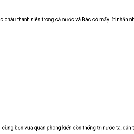
ác cháu thanh niên trong cả nước và Bác có mấy lời nhắn n
cùng bọn vua quan phong kiến còn thống trị nước ta, dân 