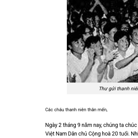
Thư gửi thanh niê
Các cháu thanh niên thân mến,
Ngày 2 tháng 9 nǎm nay, chúng ta chú
Việt Nam Dân chủ Cộng hoà 20 tuổi. Nh