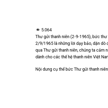
5.064
Thư gửi thanh niên (2-9-1965), bức th
2/9/1965 là những lời dạy bảo, dặn dò
qua Thư gửi thanh niên, chúng ta cảm 
dành cho các thế hệ thanh niên Việt Na
Nội dung cụ thể bức Thư gửi thanh niê