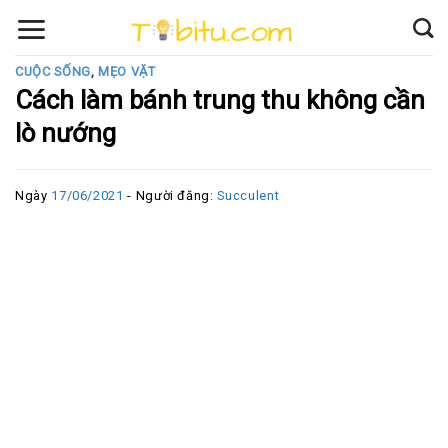
Skip
to
content
CUỘC SỐNG
,
MẸO VẶT
Cách làm bánh trung thu không cần
lò nướng
Ngày
17/06/2021
- Người đăng:
Succulent