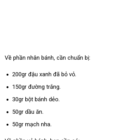
Về phần nhân bánh, cần chuẩn bị:
200gr đậu xanh đã bỏ vỏ.
150gr đường trắng.
30gr bột bánh dẻo.
50gr dầu ăn.
50gr mạch nha.