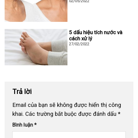
02/05/2022
5 dấu hiệu tích nước và
cách xử lý
27/02/2022
Trả lời
Email của bạn sẽ không được hiển thị công
khai.
Các trường bắt buộc được đánh dấu
*
Bình luận
*