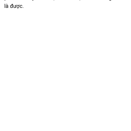
là được.