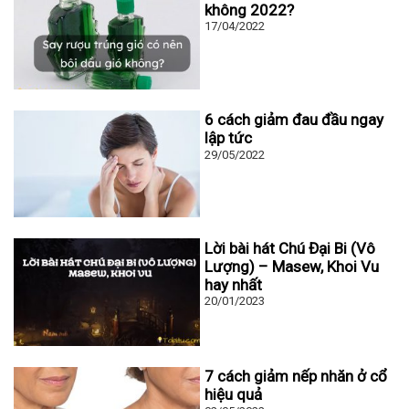
không 2022?
17/04/2022
6 cách giảm đau đầu ngay
lập tức
29/05/2022
Lời bài hát Chú Đại Bi (Vô
Lượng) – Masew, Khoi Vu
hay nhất
20/01/2023
7 cách giảm nếp nhăn ở cổ
hiệu quả