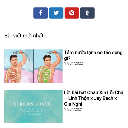
Bài viết mới nhất
Tắm nước lạnh có tác dụng
gì?
17/04/2022
Lời bài hát Cháu Xin Lỗi Chú
– Linh Thộn x Jay Bach x
Gia Nghi
17/04/2021