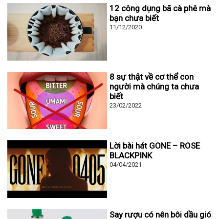
12 công dụng bã cà phê mà
bạn chưa biết
11/12/2020
8 sự thật về cơ thể con
người mà chúng ta chưa
biết
23/02/2022
Lời bài hát GONE – ROSE
BLACKPINK
04/04/2021
Say rượu có nên bôi dầu gió