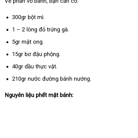
Về phần vỏ bánh, bạn cần có:
300gr bột mì.
1 – 2 lòng đỏ trứng gà.
5gr mật ong.
15gr bơ đậu phộng.
40gr dầu thực vật.
210gr nước đường bánh nướng.
Nguyên liệu phết mặt bánh: