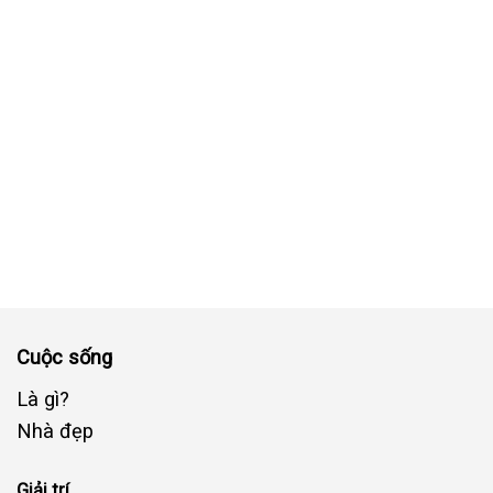
Cuộc sống
Là gì?
Nhà đẹp
Giải trí