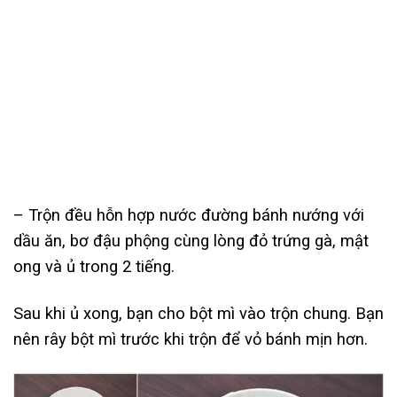
– Trộn đều hỗn hợp nước đường bánh nướng với
dầu ăn, bơ đậu phộng cùng lòng đỏ trứng gà, mật
ong và ủ trong 2 tiếng.
Sau khi ủ xong, bạn cho bột mì vào trộn chung. Bạn
nên rây bột mì trước khi trộn để vỏ bánh mịn hơn.