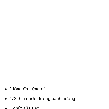
1 lòng đỏ trứng gà.
1/2 thìa nước đường bánh nướng.
1 chút sữa tươi.