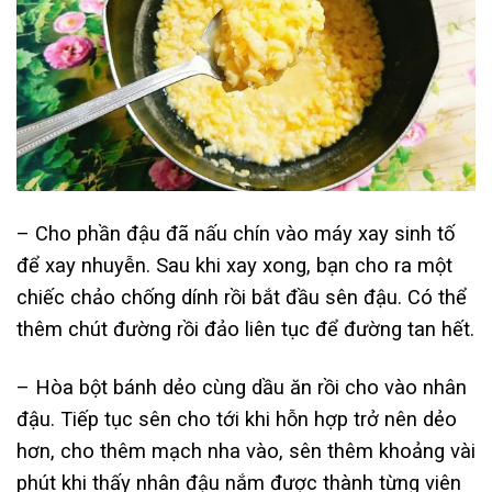
– Cho phần đậu đã nấu chín vào máy xay sinh tố
để xay nhuyễn. Sau khi xay xong, bạn cho ra một
chiếc chảo chống dính rồi bắt đầu sên đậu. Có thể
thêm chút đường rồi đảo liên tục để đường tan hết.
– Hòa bột bánh dẻo cùng dầu ăn rồi cho vào nhân
đậu. Tiếp tục sên cho tới khi hỗn hợp trở nên dẻo
hơn, cho thêm mạch nha vào, sên thêm khoảng vài
phút khi thấy nhân đậu nắm được thành từng viên