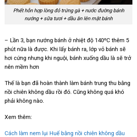
Phết hỗn hợp lòng đỏ trứng gà + nước đường bánh
nướng + sữa tươi + dầu ăn lên mặt bánh
– Lần 3, bạn nướng bánh ở nhiệt độ 140ºC thêm 5
phút nữa là được. Khi lấy bánh ra, lớp vỏ bánh sẽ
hơi cứng nhưng khi nguội, bánh xuống dầu là sẽ trở
nên mềm hơn
Thế là bạn đã hoàn thành làm bánh trung thu bằng
nồi chiên không dầu rồi đó. Cũng không quá khó
phải không nào.
Xem thêm:
Cách làm nem lụi Huế bằng nồi chiên không dầu