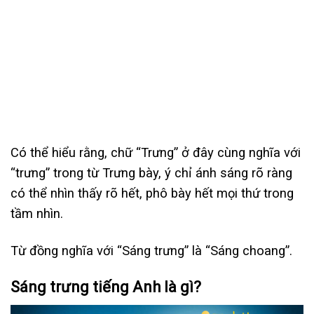
Có thể hiểu rằng, chữ “Trưng” ở đây cùng nghĩa với
“trưng” trong từ Trưng bày, ý chỉ ánh sáng rõ ràng
có thể nhìn thấy rõ hết, phô bày hết mọi thứ trong
tầm nhìn.
Từ đồng nghĩa với “Sáng trưng” là “Sáng choang”.
Sáng trưng tiếng Anh là gì?