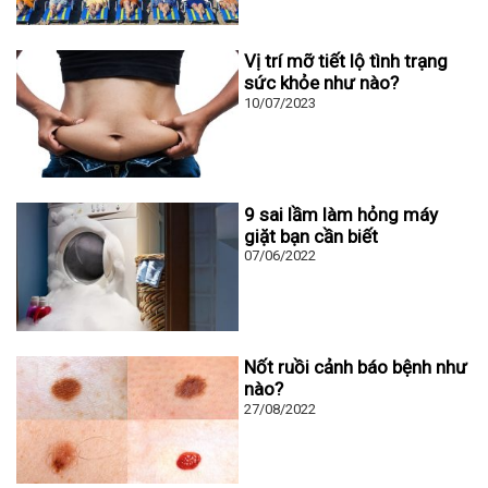
Vị trí mỡ tiết lộ tình trạng
sức khỏe như nào?
10/07/2023
9 sai lầm làm hỏng máy
giặt bạn cần biết
07/06/2022
Nốt ruồi cảnh báo bệnh như
nào?
27/08/2022