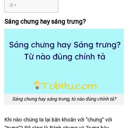
Sáng chưng hay sáng trưng?
Sáng chưng hay sáng trưng, từ nào đúng chính tả?
Khi nào chúng ta lại băn khoăn với “chưng” với
“trưng”? Rõ ràng là Bánh chưng và Trưng bày