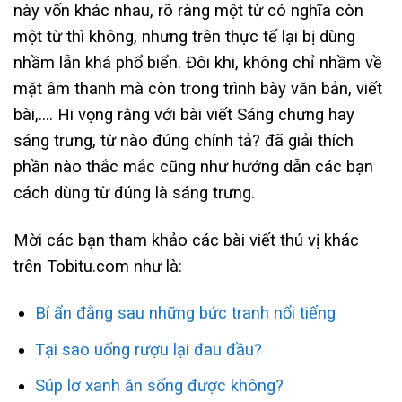
này vốn khác nhau, rõ ràng một từ có nghĩa còn
một từ thì không, nhưng trên thực tế lại bị dùng
nhầm lẫn khá phổ biển. Đôi khi, không chỉ nhầm về
mặt âm thanh mà còn trong trình bày văn bản, viết
bài,…. Hi vọng rằng với bài viết Sáng chưng hay
sáng trưng, từ nào đúng chính tả? đã giải thích
phần nào thắc mắc cũng như hướng dẫn các bạn
cách dùng từ đúng là sáng trưng.
Mời các bạn tham khảo các bài viết thú vị khác
trên Tobitu.com như là:
Bí ẩn đằng sau những bức tranh nổi tiếng
Tại sao uống rượu lại đau đầu?
Súp lơ xanh ăn sống được không?