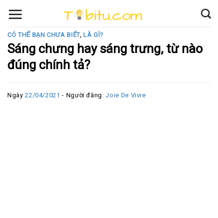
Skip
to
content
CÓ THỂ BẠN CHƯA BIẾT
,
LÀ GÌ?
Sáng chưng hay sáng trưng, từ nào
đúng chính tả?
Ngày
22/04/2021
- Người đăng:
Joie De Vivre