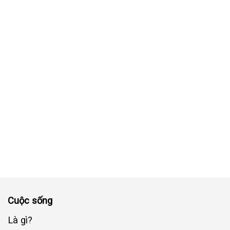
Cuộc sống
Là gì?