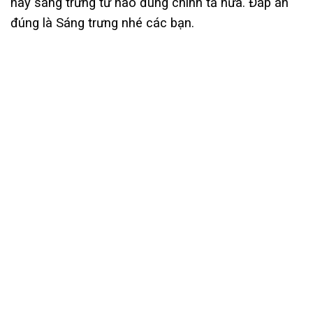
hay sáng trưng từ nào đúng chính tả nữa. Đáp án
đúng là Sáng trưng nhé các bạn.