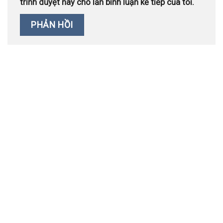
trình duyệt này cho lần bình luận kế tiếp của tôi.