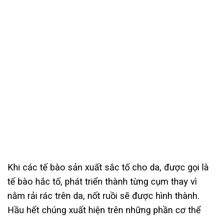
Khi các tế bào sản xuất sắc tố cho da, được gọi là
tế bào hắc tố, phát triển thành từng cụm thay vì
nằm rải rác trên da, nốt ruồi sẽ được hình thành.
Hầu hết chúng xuất hiện trên những phần cơ thể