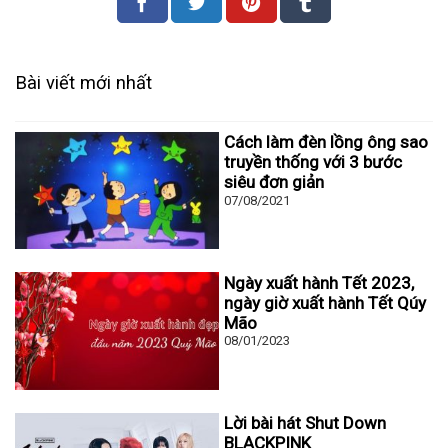
Bài viết mới nhất
Cách làm đèn lồng ông sao
truyền thống với 3 bước
siêu đơn giản
07/08/2021
Ngày xuất hành Tết 2023,
ngày giờ xuất hành Tết Qúy
Mão
08/01/2023
Lời bài hát Shut Down
BLACKPINK