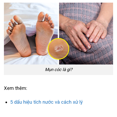
Mụn cóc là gì?
Xem thêm:
5 dấu hiệu tích nước và cách xử lý