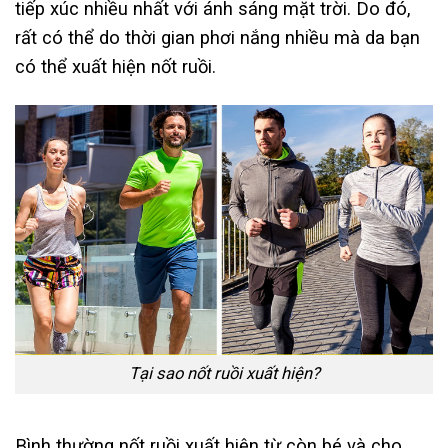
tiếp xúc nhiều nhất với ánh sáng mặt trời. Do đó,
rất có thể do thời gian phơi nắng nhiều mà da bạn
có thể xuất hiện nốt ruồi.
Tại sao nốt ruồi xuất hiện?
Bình thường nốt ruồi xuất hiện từ còn bé và cho