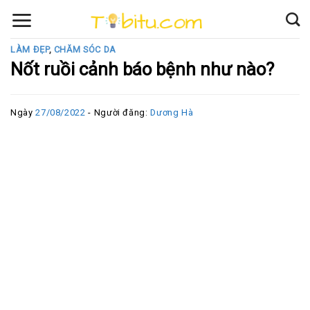
Skip
to
content
LÀM ĐẸP
,
CHĂM SÓC DA
Nốt ruồi cảnh báo bệnh như nào?
Ngày
27/08/2022
- Người đăng:
Dương Hà