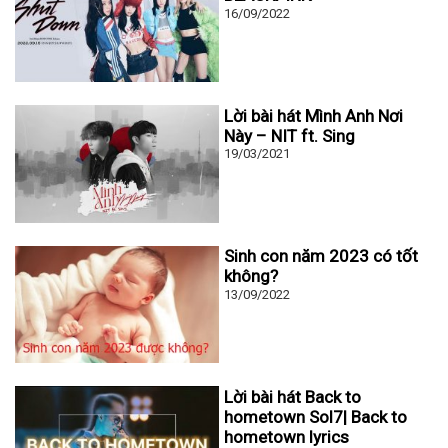
16/09/2022
Lời bài hát Mình Anh Nơi
Này – NIT ft. Sing
19/03/2021
Sinh con năm 2023 có tốt
không?
13/09/2022
Lời bài hát Back to
hometown Sol7| Back to
hometown lyrics