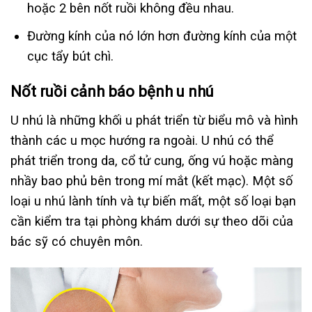
hoặc 2 bên nốt ruồi không đều nhau.
Đường kính của nó lớn hơn đường kính của một
cục tẩy bút chì.
Nốt ruồi cảnh báo bệnh u nhú
U nhú là những khối u phát triển từ biểu mô và hình
thành các u mọc hướng ra ngoài. U nhú có thể
phát triển trong da, cổ tử cung, ống vú hoặc màng
nhầy bao phủ bên trong mí mắt (kết mạc). Một số
loại u nhú lành tính và tự biến mất, một số loại bạn
cần kiểm tra tại phòng khám dưới sự theo dõi của
bác sỹ có chuyên môn.