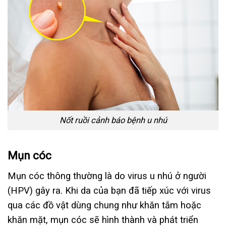
Nốt ruồi cảnh báo bệnh u nhú
Mụn cóc
Mụn cóc thông thường là do virus u nhú ở người
(HPV) gây ra. Khi da của bạn đã tiếp xúc với virus
qua các đồ vật dùng chung như khăn tắm hoặc
khăn mặt, mụn cóc sẽ hình thành và phát triển