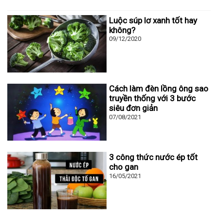
Luộc súp lơ xanh tốt hay
không?
09/12/2020
Cách làm đèn lồng ông sao
truyền thống với 3 bước
siêu đơn giản
07/08/2021
3 công thức nước ép tốt
cho gan
16/05/2021