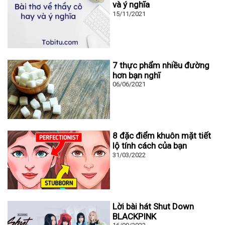
và ý nghĩa
15/11/2021
7 thực phẩm nhiều đường
hơn bạn nghĩ
06/06/2021
8 đặc điểm khuôn mặt tiết
lộ tính cách của bạn
31/03/2022
Lời bài hát Shut Down
BLACKPINK