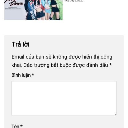
16/09/2022
Trả lời
Email của bạn sẽ không được hiển thị công
khai.
Các trường bắt buộc được đánh dấu
*
Bình luận
*
Tên
*