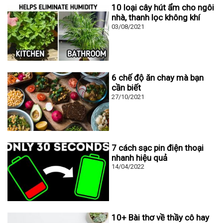
10 loại cây hút ẩm cho ngôi
nhà, thanh lọc không khí
03/08/2021
6 chế độ ăn chay mà bạn
cần biết
27/10/2021
7 cách sạc pin điện thoại
nhanh hiệu quả
14/04/2022
10+ Bài thơ về thầy cô hay