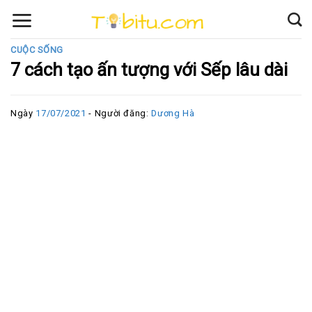
Skip
to
content
CUỘC SỐNG
7 cách tạo ấn tượng với Sếp lâu dài
Ngày
17/07/2021
- Người đăng:
Dương Hà