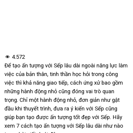
4.572
Để tạo ấn tượng với Sếp lâu dài ngoài năng lực làm
việc của bản thân, tinh thần học hỏi trong công
việc thì khả năng giao tiếp, cách ứng xử bao gồm
những hành động nhỏ cũng đóng vai trò quan
trọng. Chỉ một hành động nhỏ, đơn giản như gật
đầu khi thuyết trình, đưa ra ý kiến với Sếp cũng
giúp bạn tạo được ấn tượng tốt đẹp với Sếp. Hãy
xem 7 cách tạo ấn tượng với Sếp lâu dài như nào