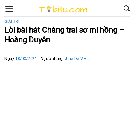
Skip
to
content
GIẢI TRÍ
Lời bài hát Chàng trai sơ mi hồng –
Hoàng Duyên
Ngày
18/03/2021
- Người đăng:
Joie De Vivre