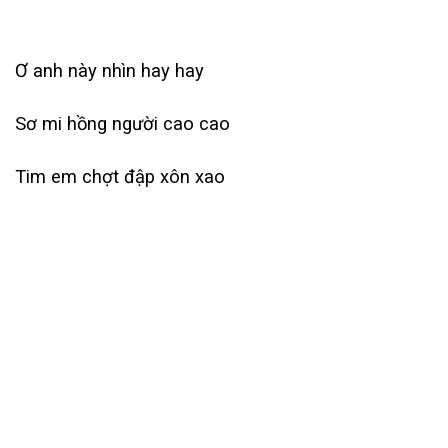
Ơ anh này nhìn hay hay
Sơ mi hồng người cao cao
Tim em chợt đập xôn xao