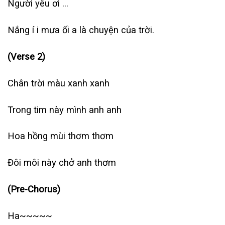
Người yêu ơi …
Nắng í i mưa ối a là chuyện của trời.
(Verse 2)
Chân trời màu xanh xanh
Trong tim này mình anh anh
Hoa hồng mùi thơm thơm
Đôi môi này chở anh thơm
(Pre-Chorus)
Ha~~~~~