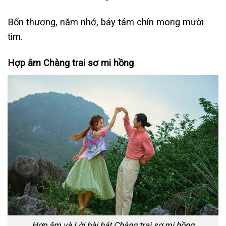
Bốn thương, năm nhớ, bảy tám chín mong mười
tìm.
Hợp âm Chàng trai sơ mi hồng
Hợp âm và Lời bài hát Chàng trai sơ mi hồng