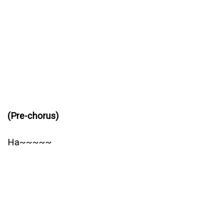
(Pre-chorus)
Ha~~~~~