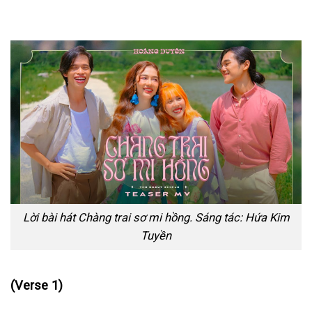
Lời bài hát Chàng trai sơ mi hồng. Sáng tác: Hứa Kim
Tuyền
(Verse 1)