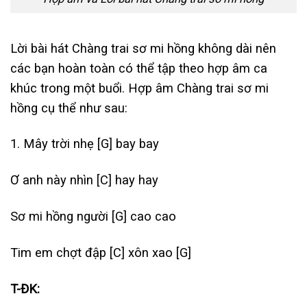
Lời bài hát Chàng trai sơ mi hồng không dài nên
các bạn hoàn toàn có thể tập theo hợp âm ca
khúc trong một buổi. Hợp âm Chàng trai sơ mi
hồng cụ thể như sau:
1. Mây trời nhẹ
[G]
bay bay
Ơ anh này nhìn
[C]
hay hay
Sơ mi hồng người
[G]
cao cao
Tim em chợt đập
[C]
xôn xao
[G]
T-ĐK: