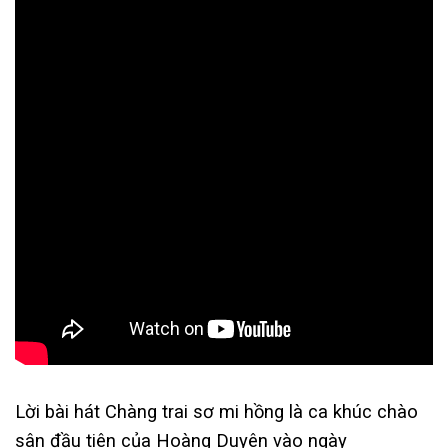
Lời bài hát Chàng trai sơ mi hồng là ca khúc chào
sân đầu tiên của Hoàng Duyên vào ngày