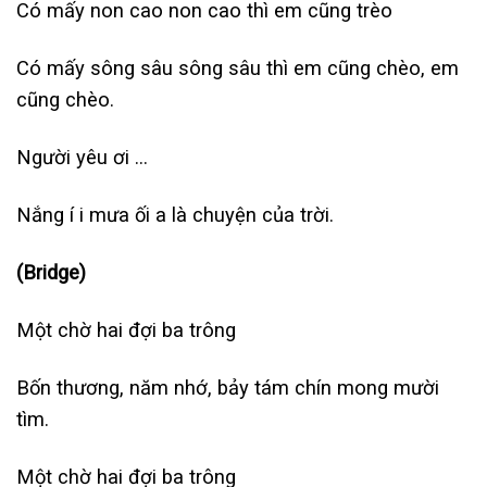
Có mấy non cao non cao thì em cũng trèo
Có mấy sông sâu sông sâu thì em cũng chèo, em
cũng chèo.
Người yêu ơi …
Nắng í i mưa ối a là chuyện của trời.
(Bridge)
Một chờ hai đợi ba trông
Bốn thương, năm nhớ, bảy tám chín mong mười
tìm.
Một chờ hai đợi ba trông