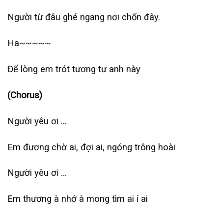
Người từ đâu ghé ngang nơi chốn đây.
Ha~~~~~
Để lòng em trót tương tư anh này
(Chorus)
Người yêu ơi …
Em đương chờ ai, đợi ai, ngóng trông hoài
Người yêu ơi …
Em thương à nhớ à mong tìm ai í ai