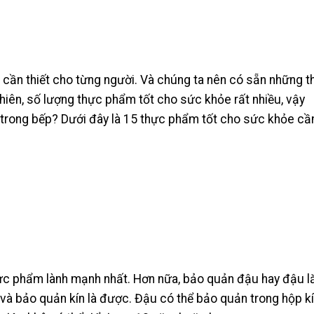
cần thiết cho từng người. Và chúng ta nên có sẵn những t
iên, số lượng thực phẩm tốt cho sức khỏe rất nhiều, vậy
trong bếp? Dưới đây là 15 thực phẩm tốt cho sức khỏe cầ
ực phẩm lành mạnh nhất. Hơn nữa, bảo quản đậu hay đậu l
 và bảo quản kín là được. Đậu có thể bảo quản trong hộp kí