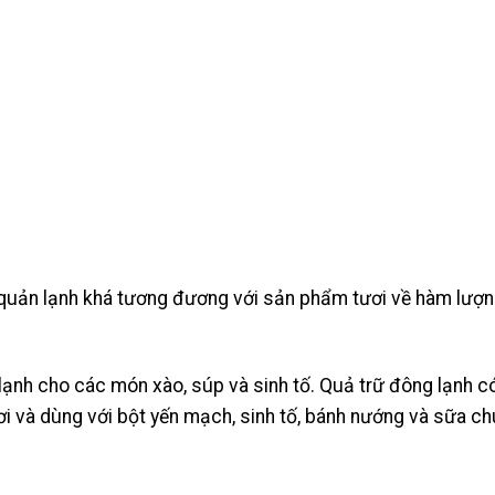
 quản lạnh khá tương đương với sản phẩm tươi về hàm lượn
lạnh cho các món xào, súp và sinh tố. Quả trữ đông lạnh c
i và dùng với bột yến mạch, sinh tố, bánh nướng và sữa ch