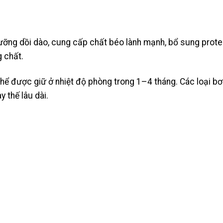
ưỡng dồi dào, cung cấp chất béo lành mạnh, bổ sung protei
g chất.
thể được giữ ở nhiệt độ phòng trong 1–4 tháng. Các loại bơ
y thế lâu dài.