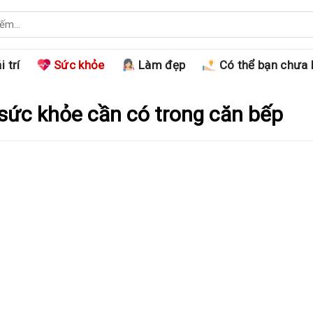
i trí
Sức khỏe
Làm đẹp
Có thể bạn chưa 
sức khỏe cần có trong căn bếp