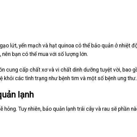
 gạo lứt, yến mạch và hạt quinoa có thể bảo quản ở nhiệt đ
 nên bạn có thể mua với số lượng lớn.
uồn cung cấp chất xơ và vi chất dinh dưỡng tuyệt vời, bao 
ệ khỏi các tình trạng như bệnh tim và một số bệnh ung thư.
quản lạnh
 dễ hỏng. Tuy nhiên, bảo quản lạnh trái cây và rau sẽ phần n