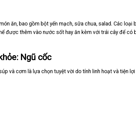
 món ăn, bao gồm bột yến mạch, sữa chua, salad. Các loại 
 thể được thêm vào nước sốt hay ăn kèm với trái cây để có 
khỏe: Ngũ cốc
p và cơm là lựa chọn tuyệt vời do tính linh hoạt và tiện lợi