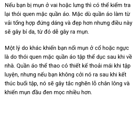
Nếu bạn bị mụn ở vai hoặc lưng thì có thể kiểm tra
lại thói quen mặc quần áo. Mặc dù quần áo làm từ
vải tổng hợp đứng dáng và đẹp hơn nhưng điều này
sẽ gây bí da, từ đó dễ gây ra mụn.
Một lý do khác khiến bạn nổi mụn ở cổ hoặc ngực
là do thói quen mặc quần áo tập thể dục sau khi về
nhà. Quần áo thể thao có thiết kế thoải mái khi tập
luyện, nhưng nếu bạn không cởi nó ra sau khi kết
thúc buổi tập, nó sẽ gây tắc nghẽn lỗ chân lông và
khiến mụn đầu đen mọc nhiều hơn.