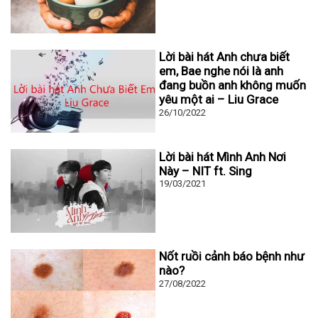
Lời bài hát Anh chưa biết
em, Bae nghe nói là anh
đang buồn anh không muốn
yêu một ai – Liu Grace
26/10/2022
Lời bài hát Mình Anh Nơi
Này – NIT ft. Sing
19/03/2021
Nốt ruồi cảnh báo bệnh như
nào?
27/08/2022