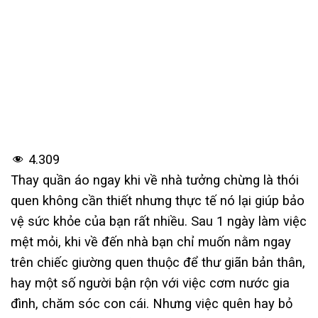
4.309
Thay quần áo ngay khi về nhà tưởng chừng là thói
quen không cần thiết nhưng thực tế nó lại giúp bảo
vệ sức khỏe của bạn rất nhiều. Sau 1 ngày làm việc
mệt mỏi, khi về đến nhà bạn chỉ muốn nằm ngay
trên chiếc giường quen thuộc để thư giãn bản thân,
hay một số người bận rộn với việc cơm nước gia
đình, chăm sóc con cái. Nhưng việc quên hay bỏ