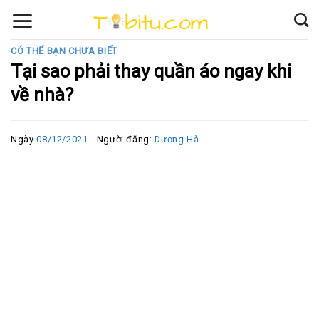
Skip
to
content
CÓ THỂ BẠN CHƯA BIẾT
Tại sao phải thay quần áo ngay khi
về nhà?
Ngày
08/12/2021
- Người đăng:
Dương Hà