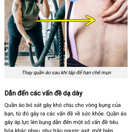
Thay quần áo sau khi tập để hạn chế mụn
Dẫn đến các vấn đề dạ dày
Quần áo bó sát gây khó chịu cho vòng bụng của
bạn, từ đó gây ra các vấn đề về sức khỏe. Quần áo
gây áp lực lên bụng dẫn đến một số vấn đề tiêu
hóa khác nhau, như trào ngược axit, một hiện