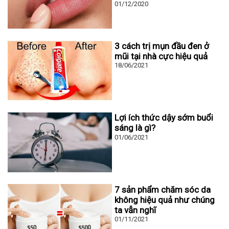
01/12/2020
3 cách trị mụn đầu đen ở
mũi tại nhà cực hiệu quả
18/06/2021
Lợi ích thức dậy sớm buổi
sáng là gì?
01/06/2021
7 sản phẩm chăm sóc da
không hiệu quả như chúng
ta vẫn nghĩ
01/11/2021