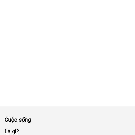
Cuộc sống
Là gì?