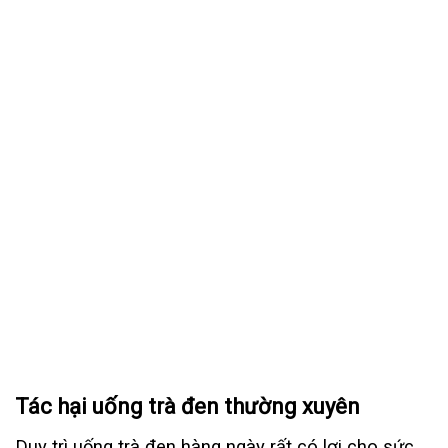
Tác hại uống trà đen thường xuyên
Duy trì uống trà đen hàng ngày rất có lợi cho sức