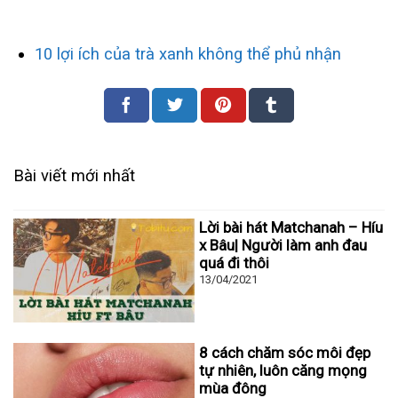
10 lợi ích của trà xanh không thể phủ nhận
Bài viết mới nhất
Lời bài hát Matchanah – Híu
x Bâu| Người làm anh đau
quá đi thôi
13/04/2021
8 cách chăm sóc môi đẹp
tự nhiên, luôn căng mọng
mùa đông