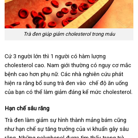
Trà đen giúp giảm cholesterol trong máu
Cứ 3 người lớn thì 1 người có hàm lượng
cholesterol cao. Nam giới thường có nguy cơ mắc
bệnh cao hơn phụ nữ. Các nhà nghiên cứu phát
hiện ra rằng bổ sung trà đen vào chế độ ăn uống
của bạn có thể làm giảm đáng kể mức cholesterol.
Hạn chế sâu răng
Trà đen làm giảm sự hình thành mảng bám cũng
như hạn chế sự tăng trưởng của vi khuẩn gây sâu
răng. Những polyphenol được tìm thấy trong trà