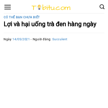
Skip
to
content
CÓ THỂ BẠN CHƯA BIẾT
Lợi và hại uống trà đen hàng ngày
Ngày
14/05/2021
- Người đăng:
Succulent