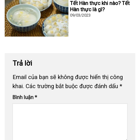
Tết Hàn thực khi nào? Tết
Hàn thực là gì?
09/03/2023
Trả lời
Email của bạn sẽ không được hiển thị công
khai.
Các trường bắt buộc được đánh dấu
*
Bình luận
*