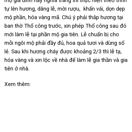
mộ gia đình hay nghĩa trang thì thực hiện theo trình
tự lên hương, dâng lễ, mời rượu, khấn vái, dọn dẹp
mộ phần, hóa vàng mã. Chú ý phải thắp hương tại
ban thờ Thổ công trước, xin phép Thổ công sau đó
mới làm lễ tại phần mộ gia tiên. Lễ chuẩn bị cho
mỗi ngôi mộ phải đầy đủ, hoa quả tươi và dùng số
lẻ. Sau khi hương cháy được khoảng 2/3 thì lễ tạ,
hóa vàng và xin lộc về nhà để làm lễ gia thần và gia
tiên ở nhà.
Xem thêm: