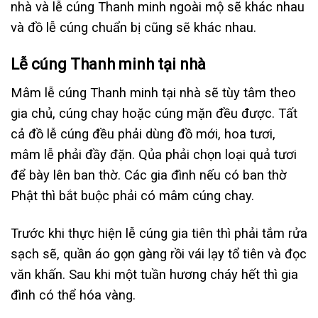
nhà và lễ cúng Thanh minh ngoài mộ sẽ khác nhau
và đồ lễ cúng chuẩn bị cũng sẽ khác nhau.
Lễ cúng Thanh minh tại nhà
Mâm lễ cúng Thanh minh tại nhà sẽ tùy tâm theo
gia chủ, cúng chay hoặc cúng mặn đều được. Tất
cả đồ lễ cúng đều phải dùng đồ mới, hoa tươi,
mâm lễ phải đầy đặn. Qủa phải chọn loại quả tươi
để bày lên ban thờ. Các gia đình nếu có ban thờ
Phật thì bắt buộc phải có mâm cúng chay.
Trước khi thực hiện lễ cúng gia tiên thì phải tắm rửa
sạch sẽ, quần áo gọn gàng rồi vái lạy tổ tiên và đọc
văn khấn. Sau khi một tuần hương cháy hết thì gia
đình có thể hóa vàng.