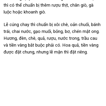
thì có thể chuẩn bị thêm rượu thịt, chân giò, gà
luộc hoặc khoanh giò.
Lễ cúng chay thì chuẩn bị xôi chè, oản chuối, bánh
trái, chai nước, gạo muối, bỏng, bơ, chén mật ong.
Hương, đèn, chè, quả, rượu, nước trong, trầu cau
và tiền vàng bắt buộc phải có. Hoa quả, tiền vàng
được đặt chung, nhưng lễ mặn thì đặt riêng.