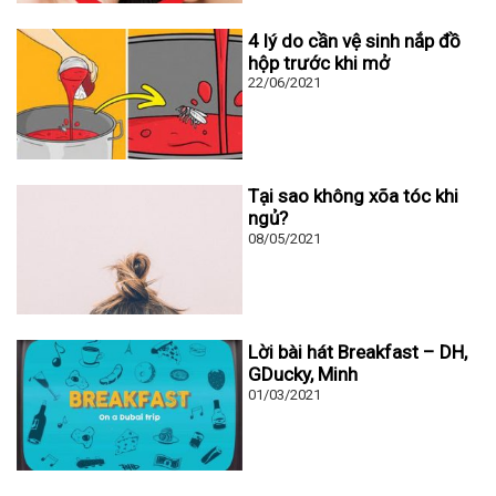
4 lý do cần vệ sinh nắp đồ
hộp trước khi mở
22/06/2021
Tại sao không xõa tóc khi
ngủ?
08/05/2021
Lời bài hát Breakfast – DH,
GDucky, Minh
01/03/2021