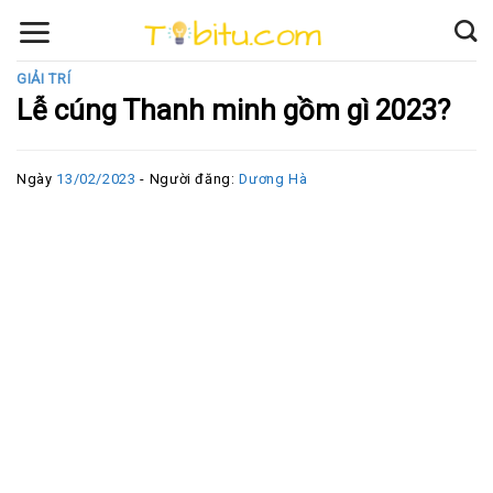
Skip
to
content
GIẢI TRÍ
Lễ cúng Thanh minh gồm gì 2023?
Ngày
13/02/2023
- Người đăng:
Dương Hà