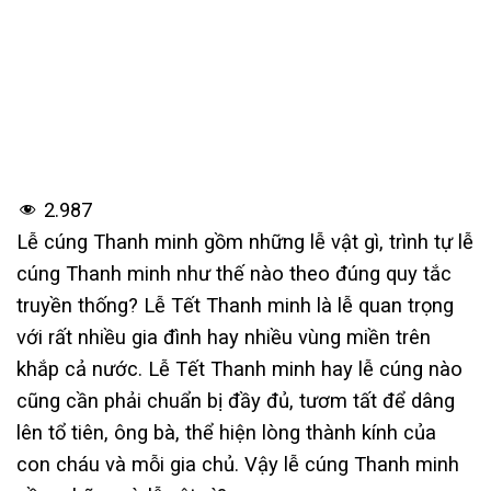
2.987
Lễ cúng Thanh minh gồm những lễ vật gì, trình tự lễ
cúng Thanh minh như thế nào theo đúng quy tắc
truyền thống? Lễ Tết Thanh minh là lễ quan trọng
với rất nhiều gia đình hay nhiều vùng miền trên
khắp cả nước. Lễ Tết Thanh minh hay lễ cúng nào
cũng cần phải chuẩn bị đầy đủ, tươm tất để dâng
lên tổ tiên, ông bà, thể hiện lòng thành kính của
con cháu và mỗi gia chủ. Vậy lễ cúng Thanh minh