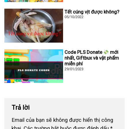
Tết cúng vịt được không?
05/10/2022
Code PLS Donate
mới
nhất, Giftbux và vật phẩm
miễn phí
29/01/2023
Trả lời
Email của bạn sẽ không được hiển thị công
khai.
Các trường bắt buộc được đánh dấu
*