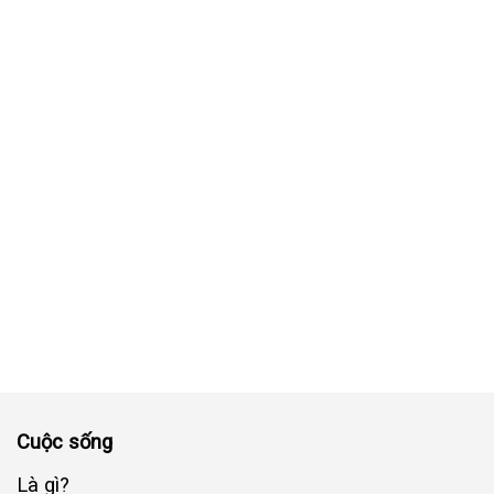
Cuộc sống
Là gì?