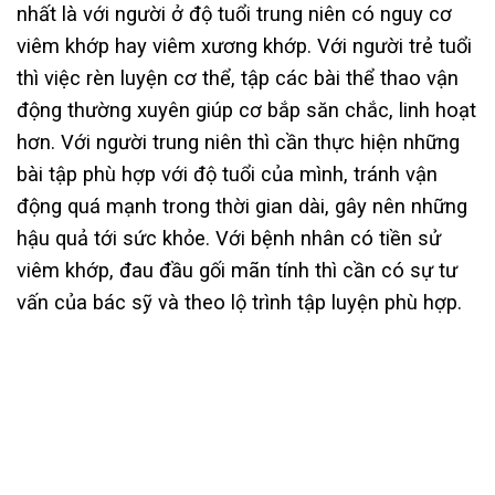
nhất là với người ở độ tuổi trung niên có nguy cơ
viêm khớp hay viêm xương khớp. Với người trẻ tuổi
thì việc rèn luyện cơ thể, tập các bài thể thao vận
động thường xuyên giúp cơ bắp săn chắc, linh hoạt
hơn. Với người trung niên thì cần thực hiện những
bài tập phù hợp với độ tuổi của mình, tránh vận
động quá mạnh trong thời gian dài, gây nên những
hậu quả tới sức khỏe. Với bệnh nhân có tiền sử
viêm khớp, đau đầu gối mãn tính thì cần có sự tư
vấn của bác sỹ và theo lộ trình tập luyện phù hợp.