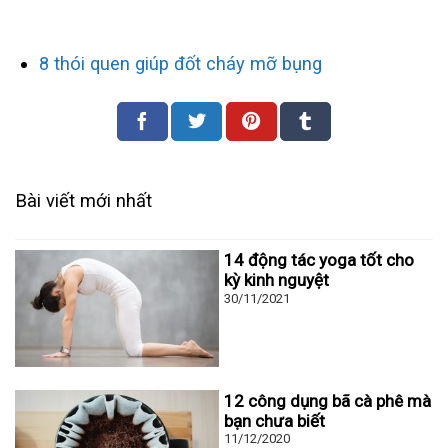
8 thói quen giúp đốt cháy mỡ bụng
Bài viết mới nhất
14 động tác yoga tốt cho
kỳ kinh nguyệt
30/11/2021
12 công dụng bã cà phê mà
bạn chưa biết
11/12/2020