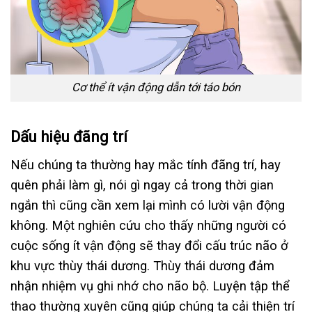
Cơ thể ít vận động dẫn tới táo bón
Dấu hiệu đãng trí
Nếu chúng ta thường hay mắc tính đãng trí, hay
quên phải làm gì, nói gì ngay cả trong thời gian
ngắn thì cũng cần xem lại mình có lười vận động
không. Một nghiên cứu cho thấy những người có
cuộc sống ít vận động sẽ thay đổi cấu trúc não ở
khu vực thùy thái dương. Thùy thái dương đảm
nhận nhiệm vụ ghi nhớ cho não bộ. Luyện tập thể
thao thường xuyên cũng giúp chúng ta cải thiện trí