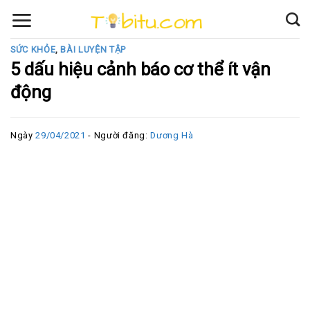
Skip
to
content
SỨC KHỎE
,
BÀI LUYỆN TẬP
5 dấu hiệu cảnh báo cơ thể ít vận
động
Ngày
29/04/2021
- Người đăng:
Dương Hà