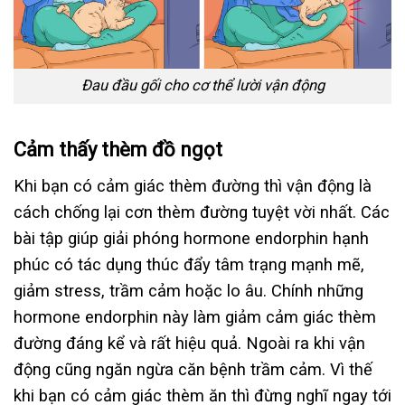
Đau đầu gối cho cơ thể lười vận động
Cảm thấy thèm đồ ngọt
Khi bạn có cảm giác thèm đường thì vận động là
cách chống lại cơn thèm đường tuyệt vời nhất. Các
bài tập giúp giải phóng hormone endorphin hạnh
phúc có tác dụng thúc đẩy tâm trạng mạnh mẽ,
giảm stress, trầm cảm hoặc lo âu. Chính những
hormone endorphin này làm giảm cảm giác thèm
đường đáng kể và rất hiệu quả. Ngoài ra khi vận
động cũng ngăn ngừa căn bệnh trầm cảm. Vì thế
khi bạn có cảm giác thèm ăn thì đừng nghĩ ngay tới