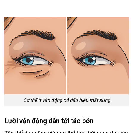
Cơ thể ít vẫn động có dấu hiệu mắt sưng
Lười vận động dẫn tới táo bón
Tập thể dục cũng giúp cơ thể tạo thói quen đại tiện