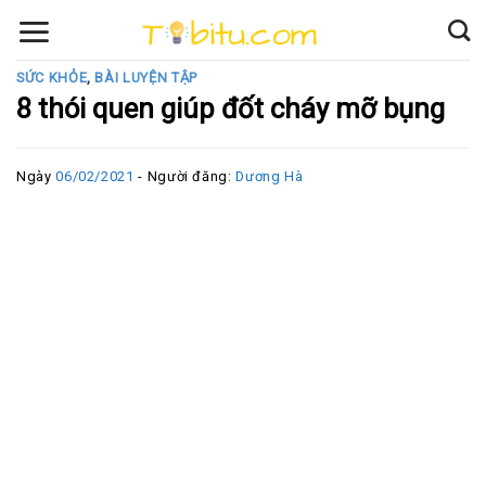
Skip
to
content
SỨC KHỎE
,
BÀI LUYỆN TẬP
8 thói quen giúp đốt cháy mỡ bụng
Ngày
06/02/2021
- Người đăng:
Dương Hà