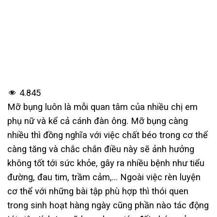
4.845
Mỡ bụng luôn là mỗi quan tâm của nhiều chị em
phụ nữ và kể cả cánh đàn ông. Mỡ bụng càng
nhiều thì đồng nghĩa với việc chất béo trong cơ thể
càng tăng và chắc chắn điều này sẽ ảnh hưởng
không tốt tới sức khỏe, gây ra nhiều bệnh như tiểu
đường, đau tim, trầm cảm,… Ngoài việc rèn luyện
cơ thể với những bài tập phù hợp thì thói quen
trong sinh hoạt hàng ngày cũng phần nào tác động