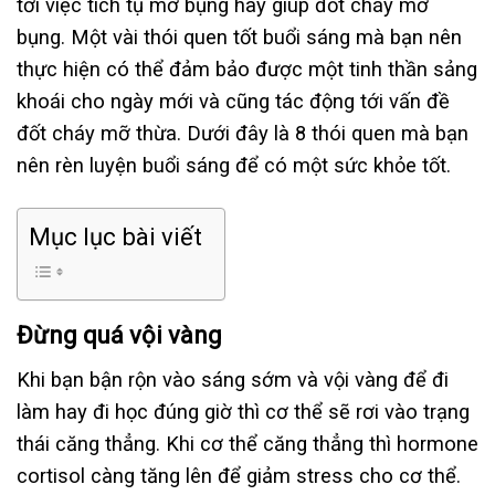
tới việc tích tụ mỡ bụng hay giúp đốt cháy mở
bụng. Một vài thói quen tốt buổi sáng mà bạn nên
thực hiện có thể đảm bảo được một tinh thần sảng
khoái cho ngày mới và cũng tác động tới vấn đề
đốt cháy mỡ thừa. Dưới đây là 8 thói quen mà bạn
nên rèn luyện buổi sáng để có một sức khỏe tốt.
Mục lục bài viết
Đừng quá vội vàng
Khi bạn bận rộn vào sáng sớm và vội vàng để đi
làm hay đi học đúng giờ thì cơ thể sẽ rơi vào trạng
thái căng thẳng. Khi cơ thể căng thẳng thì hormone
cortisol càng tăng lên để giảm stress cho cơ thể.