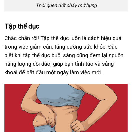
Thói quen đốt cháy mỡ bụng
Tập thể dục
Chắc chắn rồi! Tập thể dục luôn là cách hiệu quả
trong việc giảm cân, tăng cường sức khỏe. Đặc
biệt khi tập thể dục buổi sáng cũng đem lại nguồn
năng lượng dồi dào, giúp bạn tỉnh táo và sảng
khoái để bắt đầu một ngày làm việc mới.