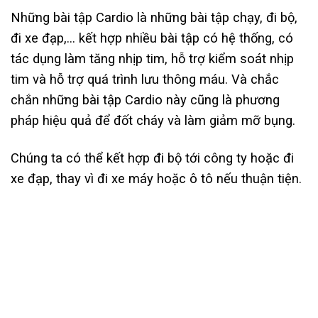
Những bài tập Cardio là những bài tập chạy, đi bộ,
đi xe đạp,… kết hợp nhiều bài tập có hệ thống, có
tác dụng làm tăng nhịp tim, hỗ trợ kiểm soát nhịp
tim và hỗ trợ quá trình lưu thông máu. Và chắc
chắn những bài tập Cardio này cũng là phương
pháp hiệu quả để đốt cháy và làm giảm mỡ bụng.
Chúng ta có thể kết hợp đi bộ tới công ty hoặc đi
xe đạp, thay vì đi xe máy hoặc ô tô nếu thuận tiện.