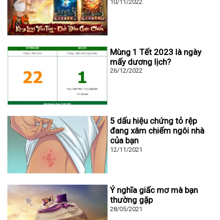
10/11/2022
Mùng 1 Tết 2023 là ngày
mấy dương lịch?
26/12/2022
5 dấu hiệu chứng tỏ rệp
đang xâm chiếm ngôi nhà
của bạn
12/11/2021
Ý nghĩa giấc mơ mà bạn
thường gặp
28/05/2021