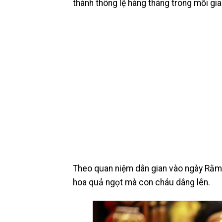
thành thông lệ hàng tháng trong mỗi gia
Theo quan niệm dân gian vào ngày Rằm
hoa quả ngọt mà con cháu dâng lên.