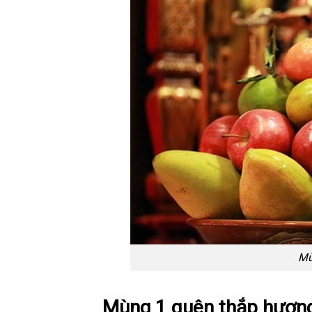
Mù
Mùng 1 quên thắp hương