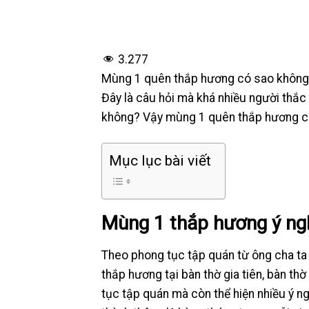
3.277
Mùng 1 quên thắp hương có sao không,
Đây là câu hỏi mà khá nhiều người thắ
không? Vậy mùng 1 quên thắp hương c
Mục lục bài viết
Mùng 1 thắp hương ý ngh
Theo phong tục tập quán từ ông cha ta
thắp hương tại bàn thờ gia tiên, bàn thờ
tục tập quán mà còn thể hiện nhiều ý n