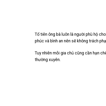
Tổ tiên ông bà luôn là người phù hộ ch
phúc và bình an nên sẽ không trách ph
Tuy nhiên mỗi gia chủ cũng cần hạn chế
thường xuyên.