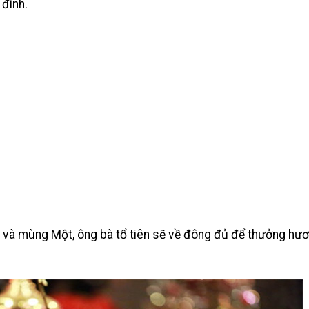
 đình.
 và mùng Một, ông bà tổ tiên sẽ về đông đủ để thưởng hư