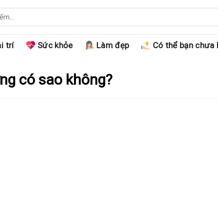
i trí
Sức khỏe
Làm đẹp
Có thể bạn chưa 
ng có sao không?