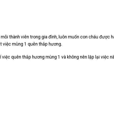
o mỗi thành viên trong gia đình, luôn muốn con cháu được 
ạt việc mùng 1 quên thắp hương.
 việc quên thắp hương mùng 1 và không nên lặp lại việc n