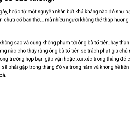
gày, hoặc từ một nguyên nhân bất khả kháng nào đó như b
nên chưa có ban thờ,… mà nhiều người không thể thắp hương
ông sao và cũng không phạm tới ông bà tổ tiên, hay thần l
ng nào cho thấy rằng ông bà tổ tiên sẽ trách phạt gia chủ
ong trường hợp bạn gặp vận hoặc xui xẻo trong tháng đó 
h sẽ phải gặp trong tháng đó và trong năm và không hề liên
cả.