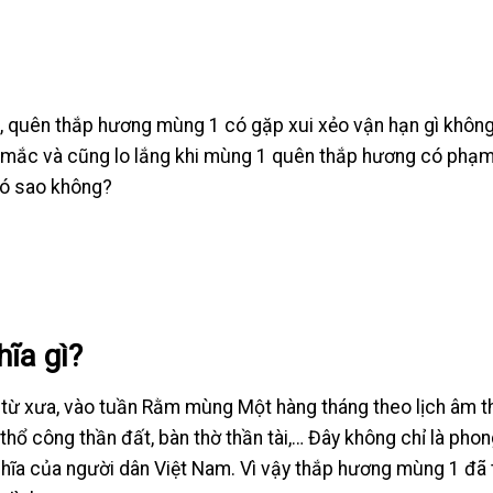
 quên thắp hương mùng 1 có gặp xui xẻo vận hạn gì khôn
c mắc và cũng lo lắng khi mùng 1 quên thắp hương có phạm
ó sao không?
ĩa gì?
 từ xưa, vào tuần Rằm mùng Một hàng tháng theo lịch âm th
 thổ công thần đất, bàn thờ thần tài,… Đây không chỉ là pho
ghĩa của người dân Việt Nam. Vì vậy thắp hương mùng 1 đã 