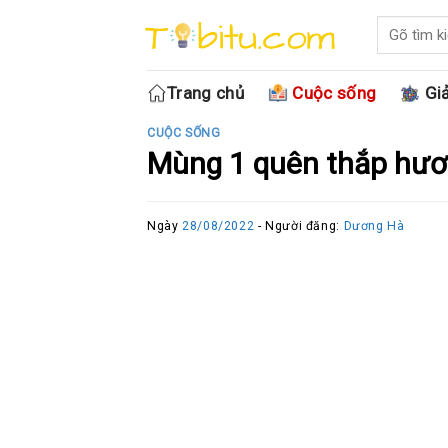
Skip
to
content
Trang chủ
Cuộc sống
Giả
CUỘC SỐNG
Mùng 1 quên thắp hươ
Ngày
28/08/2022
- Người đăng:
Dương Hà